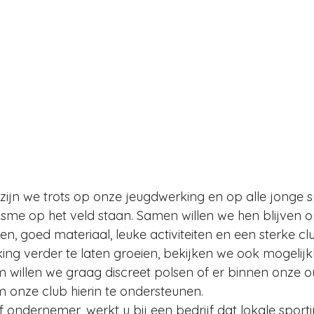
 zijn we trots op onze jeugdwerking en op alle jonge sp
sme op het veld staan. Samen willen we hen blijven 
gen, goed materiaal, leuke activiteiten en een sterke 
ng verder te laten groeien, bekijken we ook mogelij
m willen we graag discreet polsen of er binnen onze 
m onze club hierin te ondersteunen.
f ondernemer, werkt u bij een bedrijf dat lokale sportin