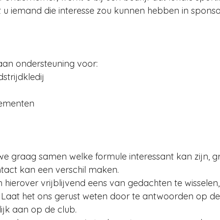
t u iemand die interesse zou kunnen hebben in spons
aan ondersteuning voor:
trijdkledij
nementen
we graag samen welke formule interessant kan zijn, gro
ntact kan een verschil maken.
 hierover vrijblijvend eens van gedachten te wisselen,
 Laat het ons gerust weten door te antwoorden op dez
jk aan op de club.