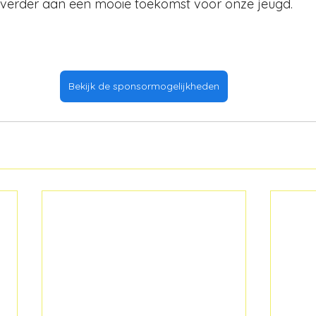
erder aan een mooie toekomst voor onze jeugd.
Bekijk de sponsormogelijkheden