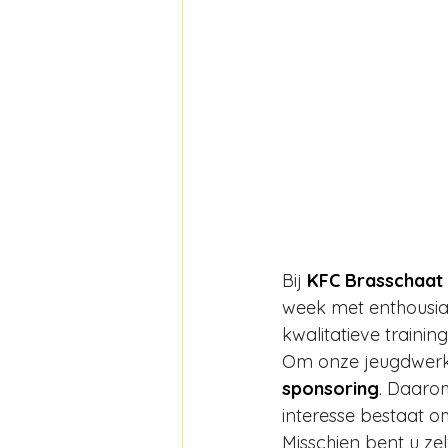
Bij 
KFC Brasschaat
week met enthousia
kwalitatieve trainin
Om onze jeugdwerki
sponsoring
. Daaro
interesse bestaat o
Misschien bent u zel