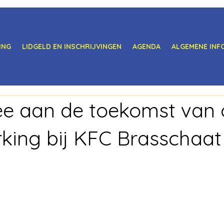
ING
LIDGELD EN INSCHRIJVINGEN
AGENDA
ALGEMENE INF
e aan de toekomst van 
king bij KFC Brasschaat