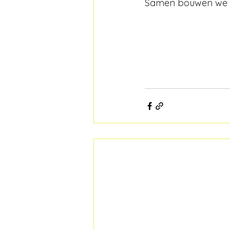
Samen bouwen we v