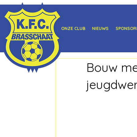
ONZE CLUB
NIEUWS
SPONSOR
Bouw me
jeugdwer