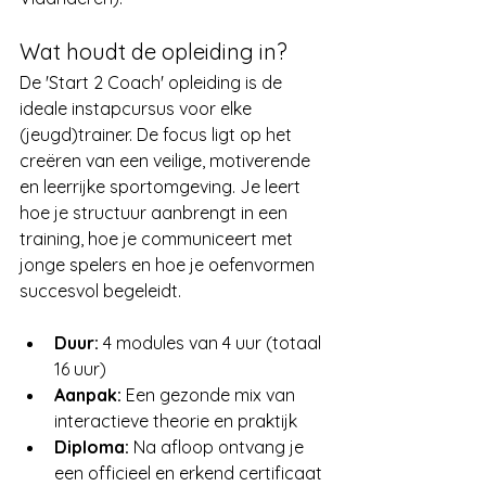
Wat houdt de opleiding in?
De 'Start 2 Coach' opleiding is de 
ideale instapcursus voor elke 
(jeugd)trainer. De focus ligt op het 
creëren van een veilige, motiverende 
en leerrijke sportomgeving. Je leert 
hoe je structuur aanbrengt in een 
training, hoe je communiceert met 
jonge spelers en hoe je oefenvormen 
succesvol begeleidt.
Duur:
 4 modules van 4 uur (totaal 
16 uur)
Aanpak:
 Een gezonde mix van 
interactieve theorie en praktijk
Diploma:
 Na afloop ontvang je 
een officieel en erkend certificaat 