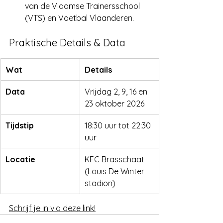
van de Vlaamse Trainersschool 
(VTS) en Voetbal Vlaanderen.
Praktische Details & Data
Wat
Details
Data
Vrijdag 2, 9, 16 en 
23 oktober 2026
Tijdstip
18:30 uur tot 22:30 
uur
Locatie
KFC Brasschaat 
(Louis De Winter 
stadion)
Schrijf je in via deze link!