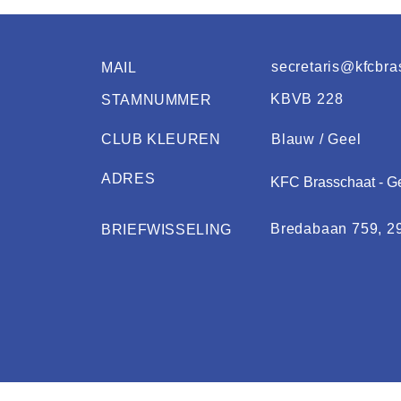
secretaris@kfcbra
MAIL
KBVB 228
STAMNUMMER
CLUB KLEUREN
Blauw / Geel
ADRES
KFC Brasschaat - G
Bredabaan 759, 2
BRIEFWISSELING