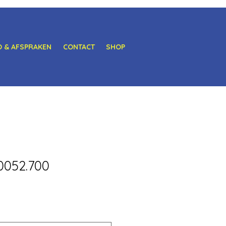
O & AFSPRAKEN
CONTACT
SHOP
00052.700