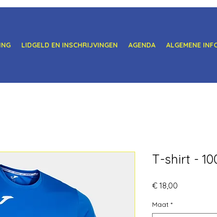
ING
LIDGELD EN INSCHRIJVINGEN
AGENDA
ALGEMENE INF
T-shirt - 1
Prijs
€ 18,00
Maat
*