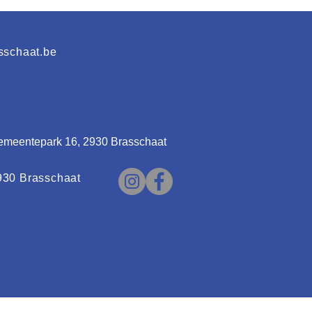
kopen.
sschaat.be
emeentepark 16, 2930 Brasschaat
930 Brasschaat