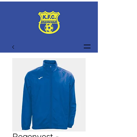
Regenvest -