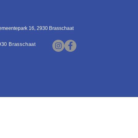
emeentepark 16, 2930 Brasschaat
930 Brasschaat