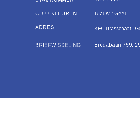
CLUB KLEUREN
Blauw / Geel
ADRES
KFC Brasschaat - G
Bredabaan 759, 2
BRIEFWISSELING