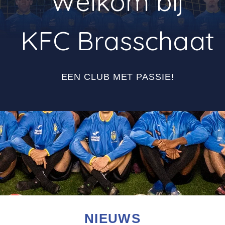
Welkom bij
KFC Brasschaat
EEN CLUB MET PASSIE!
NIEUWS