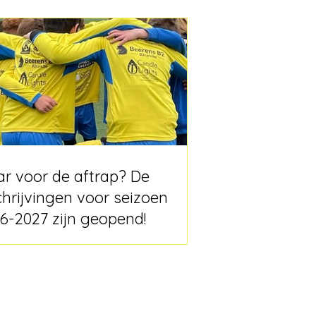
ar voor de aftrap? De
chrijvingen voor seizoen
6-2027 zijn geopend!